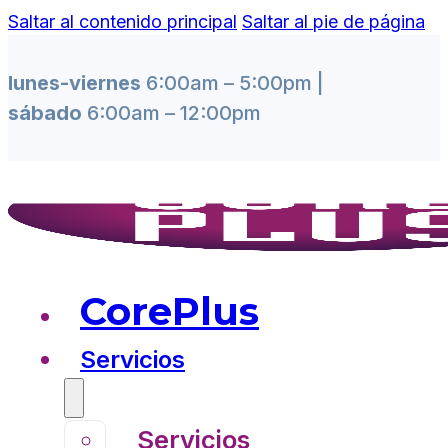
Saltar al contenido principal
Saltar al pie de página
lunes-viernes
6:00am – 5:00pm |
sábado
6:00am – 12:00pm
CorePlus
Servicios
Servicios