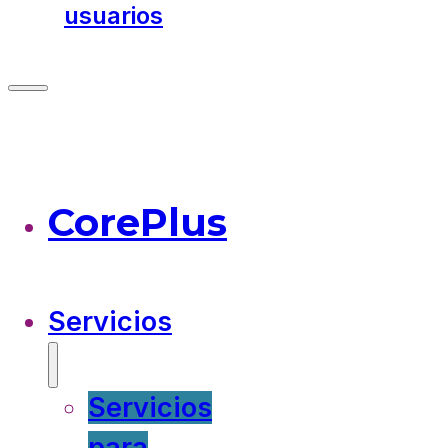
usuarios
CorePlus
Servicios
Servicios
para