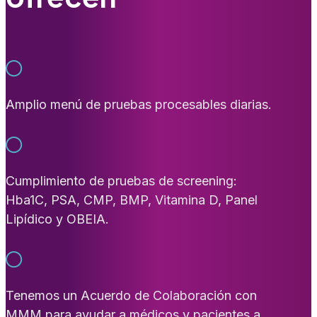
Amplio menú de pruebas procesables diarias.
Cumplimiento de pruebas de screening:
Hba1C, PSA, CMP, BMP, Vitamina D, Panel
Lipídico y OBEIA.
Tenemos un Acuerdo de Colaboración con
MMM para ayudar a médicos y pacientes a