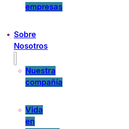
empresas
Sobre
Nosotros
Nuestra
compañía
Vida
en