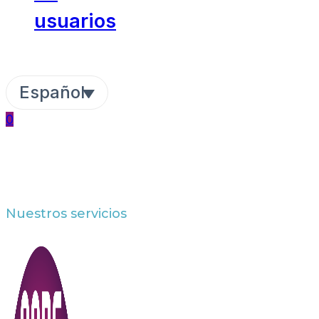
usuarios
Español
0
Nuestros servicios