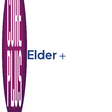
Elder
+