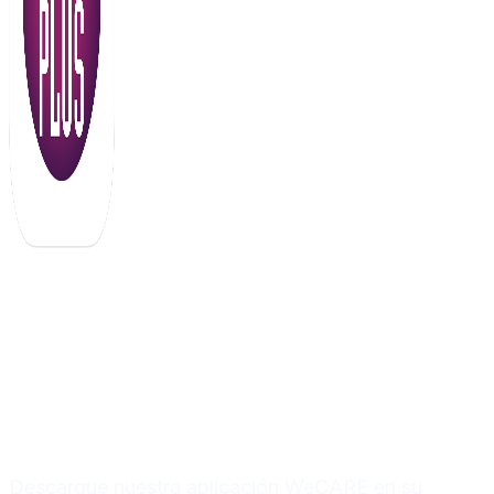
Descarga nuestra
aplicación y mantente
conectado con nosotros
Descargue nuestra aplicación WeCARE en su