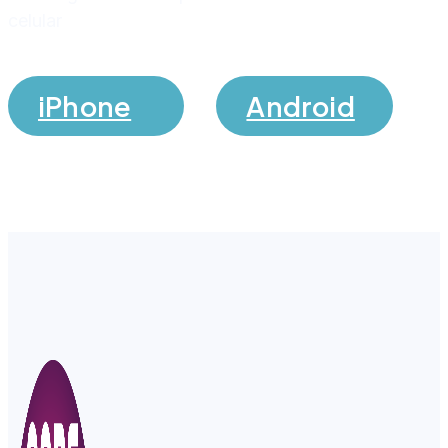
celular
iPhone
Android