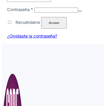
Obligatorio
Contraseña
*
Recuérdame
Acceso
¿Olvidaste la contraseña?