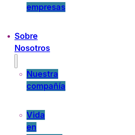
empresas
Sobre
Nosotros
Nuestra
compañía
Vida
en