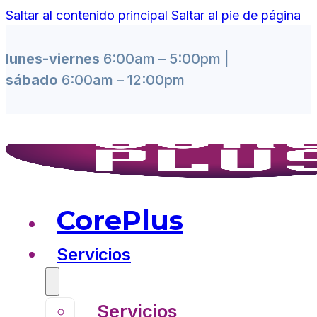
Saltar al contenido principal
Saltar al pie de página
lunes-viernes
6:00am – 5:00pm |
sábado
6:00am – 12:00pm
CorePlus
Servicios
Servicios