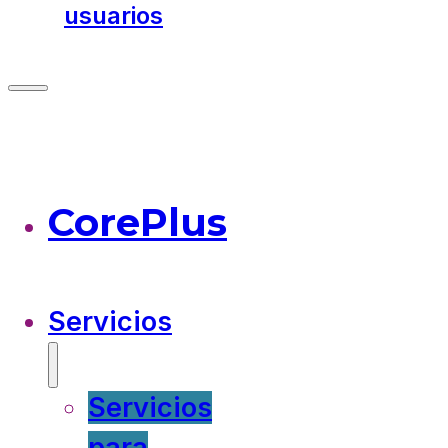
usuarios
CorePlus
Servicios
Servicios
para