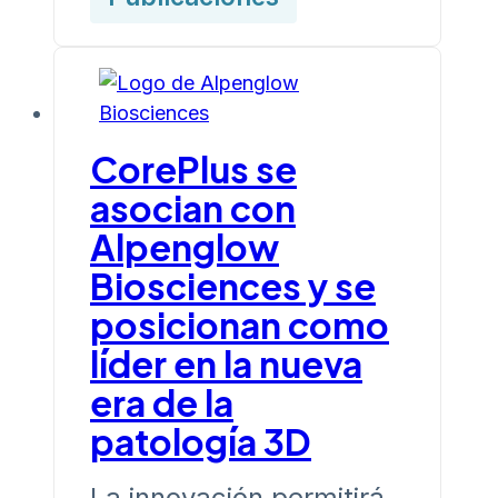
CorePlus se
asocian con
Alpenglow
Biosciences y se
posicionan como
líder en la nueva
era de la
patología 3D
La innovación permitirá