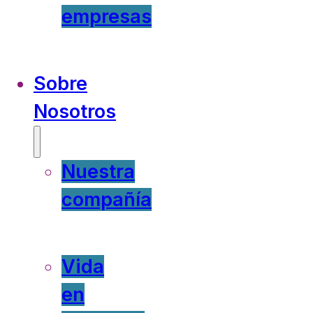
empresas
Sobre
Nosotros
Nuestra
compañía
Vida
en