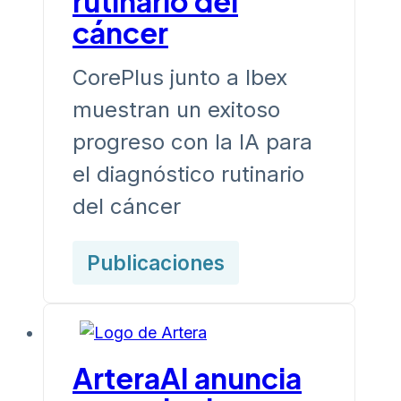
rutinario del
cáncer
CorePlus junto a Ibex
muestran un exitoso
progreso con la IA para
el diagnóstico rutinario
del cáncer
Publicaciones
ArteraAI anuncia