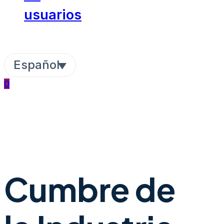
usuarios
Español
0
Cumbre de