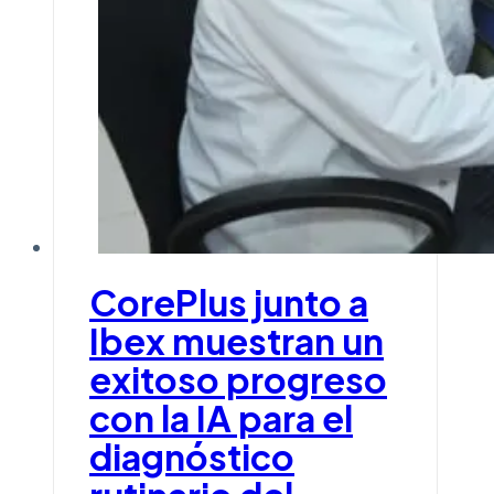
CorePlus junto a
Ibex muestran un
exitoso progreso
con la IA para el
diagnóstico