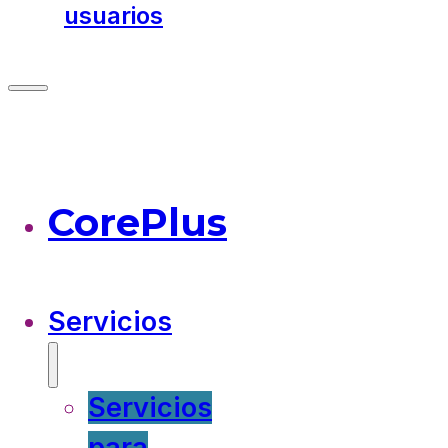
usuarios
CorePlus
Servicios
Servicios
para