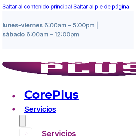
Saltar al contenido principal
Saltar al pie de página
lunes-viernes
6:00am – 5:00pm |
sábado
6:00am – 12:00pm
CorePlus
Servicios
Servicios