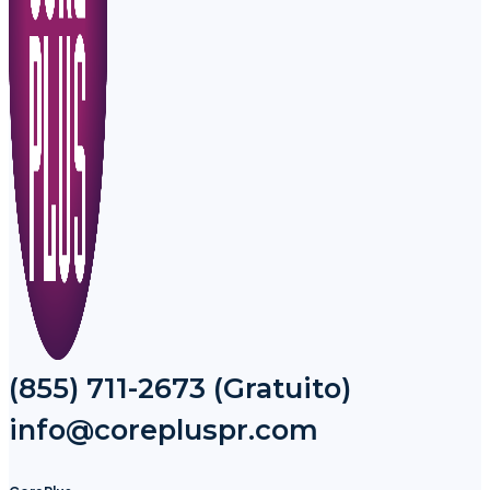
(855) 711-2673 (Gratuito)
info@corepluspr.com