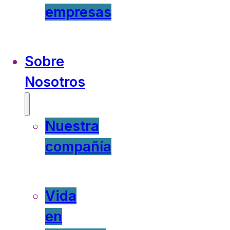
empresas
Sobre
Nosotros
Nuestra
compañía
Vida
en