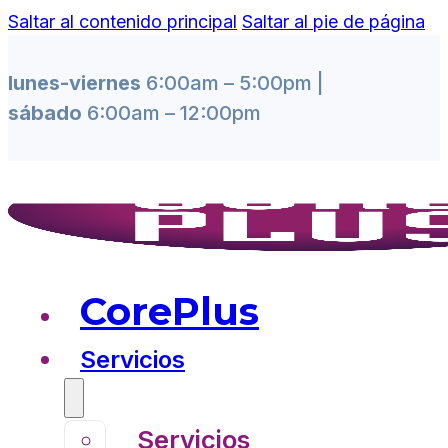
Saltar al contenido principal
Saltar al pie de página
lunes-viernes
6:00am – 5:00pm |
sábado
6:00am – 12:00pm
CorePlus
Servicios
Servicios