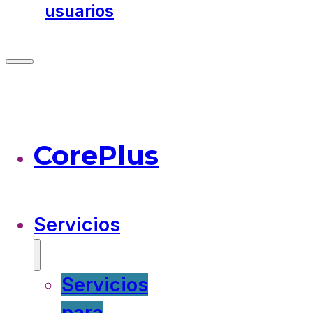
usuarios
CorePlus
Servicios
Servicios
para