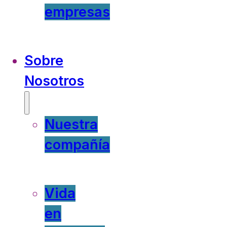
empresas
Sobre
Nosotros
Nuestra
compañía
Vida
en