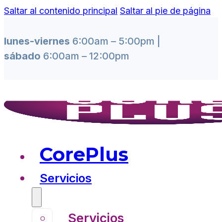
Saltar al contenido principal
Saltar al pie de página
lunes-viernes
6:00am – 5:00pm |
sábado
6:00am – 12:00pm
CorePlus
Servicios
Servicios