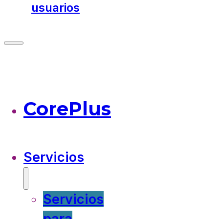
usuarios
CorePlus
Servicios
Servicios
para