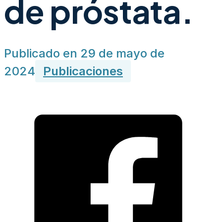
de próstata.
Publicado en 29 de mayo de
2024
Publicaciones