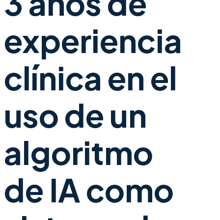
3 años de
experiencia
clínica en el
uso de un
algoritmo
de IA como