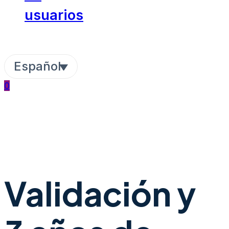
usuarios
Español
0
Validación y