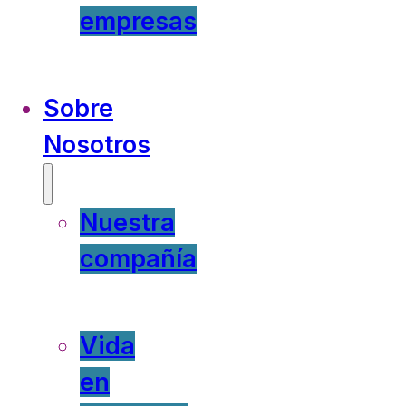
empresas
Sobre
Nosotros
Nuestra
compañía
Vida
en