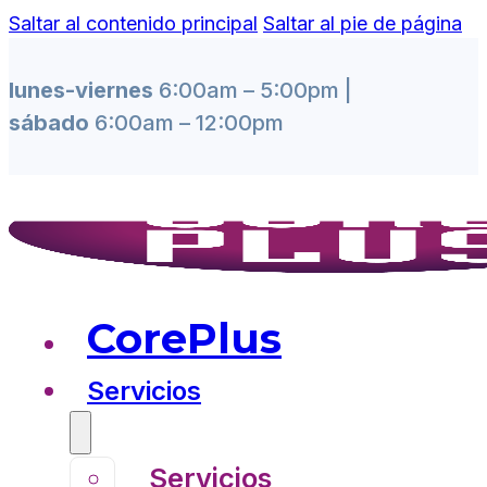
Saltar al contenido principal
Saltar al pie de página
lunes-viernes
6:00am – 5:00pm |
sábado
6:00am – 12:00pm
CorePlus
Servicios
Servicios