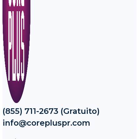
(855) 711-2673 (Gratuito)
info@corepluspr.com