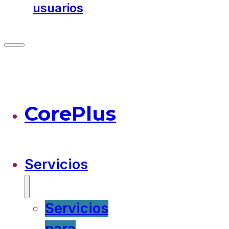
usuarios
CorePlus
Servicios
Servicios
para