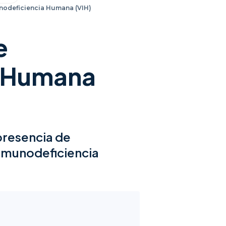
nodeficiencia Humana (VIH)
e
a Humana
presencia de
inmunodeficiencia