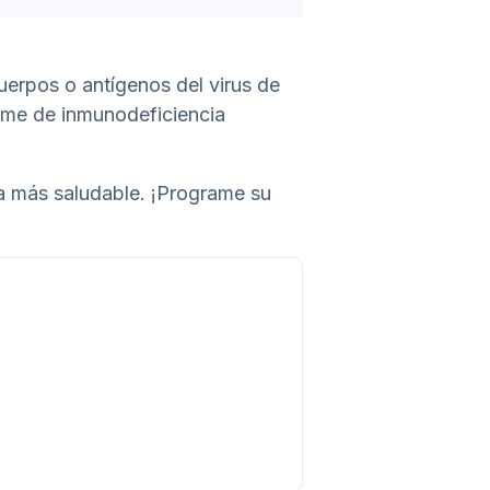
uerpos o antígenos del virus de
ome de inmunodeficiencia
da más saludable. ¡Programe su