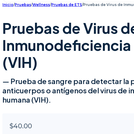
Inicio
/
Pruebas
/
Wellness
/
Pruebas de ETS
/
Pruebas de Virus de Inmu
Pruebas de Virus d
Inmunodeficienci
(VIH)
— Prueba de sangre para detectar la 
anticuerpos o antígenos del virus de 
humana (VIH).
$
40.00