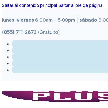
Saltar al contenido principal
Saltar al pie de página
lunes-viernes
6:00am – 5:00pm |
sábado
6:00
(855) 711-2673
(Gratuito)