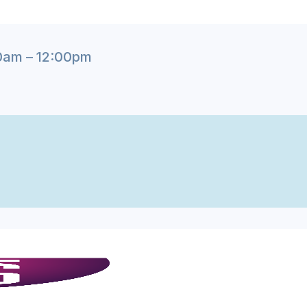
am – 12:00pm