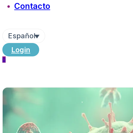
Contacto
Español
Login
0