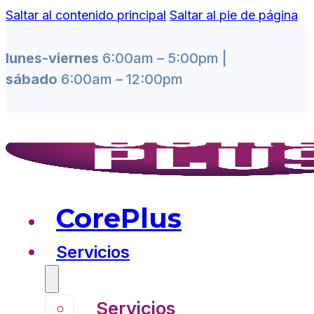
Saltar al contenido principal
Saltar al pie de página
lunes-viernes
6:00am – 5:00pm |
sábado
6:00am – 12:00pm
CorePlus
Servicios
Servicios