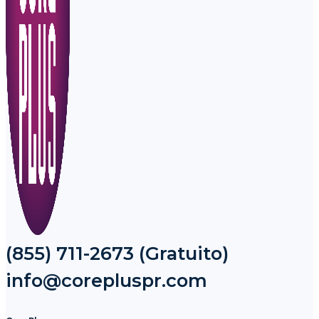
(855) 711-2673 (Gratuito)
info@corepluspr.com