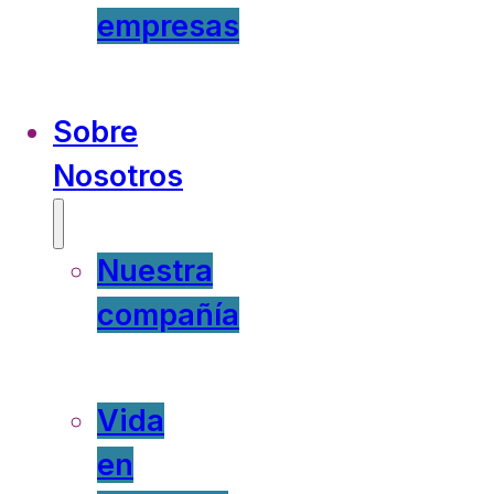
empresas
Sobre
Nosotros
Nuestra
compañía
Vida
en