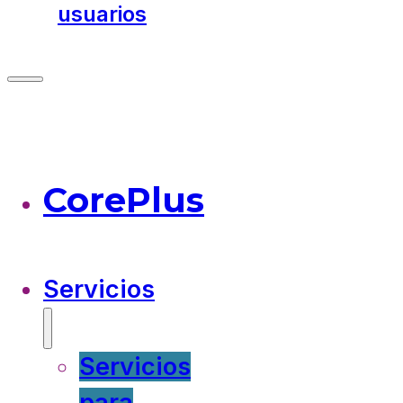
usuarios
CorePlus
Servicios
Servicios
para